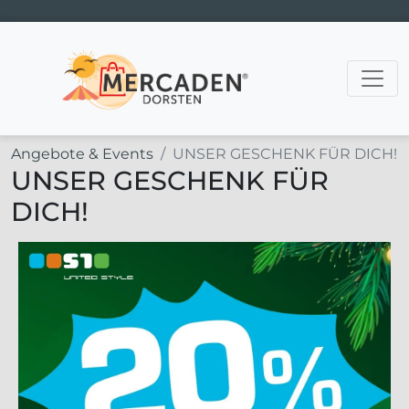
Hauptnavigation
Angebote & Events
UNSER GESCHENK FÜR DICH!
UNSER GESCHENK FÜR
DICH!