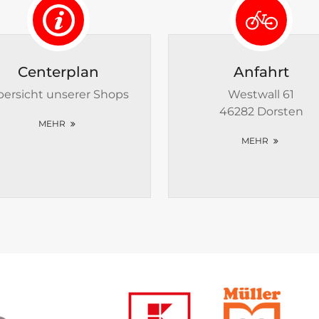
Centerplan
Anfahrt
ersicht unserer Shops
Westwall 61
46282 Dorsten
MEHR
MEHR