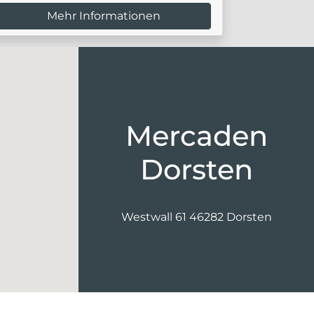
Mehr Informationen
M
Mercaden
Dorsten
Westwall 61 46282 Dorsten